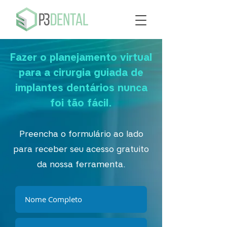
Fazer o planejamento virtual
para a cirurgia guiada de
implantes dentários nunca
foi tão fácil.
Preencha o formulário ao lado
para receber seu acesso gratuito
da nossa ferramenta.