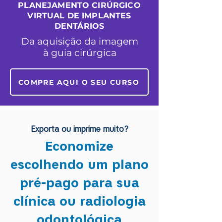
PLANEJAMENTO CIRÚRGICO
VIRTUAL DE IMPLANTES
DENTÁRIOS
Da aquisição da imagem
à guia cirúrgica
COMPRE AQUI O SEU CURSO
Exporta ou imprime muito?
Economize
escolhendo um plano
pré-pago para sua
clínica ou radiologia
odontológica