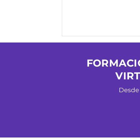
FORMACIÓ
VIR
Desde 