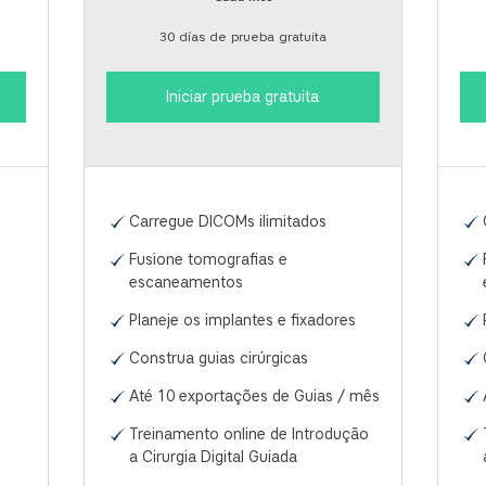
30 días de prueba gratuita
Iniciar prueba gratuita
Carregue DICOMs ilimitados
Fusione tomografias e
escaneamentos
Planeje os implantes e fixadores
Construa guias cirúrgicas
Até 10 exportações de Guias / mês
Treinamento online de Introdução
a Cirurgia Digital Guiada