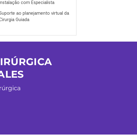
Instalação com Especialista
Suporte ao planejamento virtual da
Cirurgia Guiada
IRÚRGICA
ALES
rúrgica