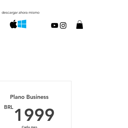
descargar ahora mismo
Plano Business
RL
1999BRL
BRL
1999
Cada mes