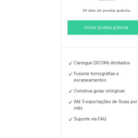
30 días de prueba gratuita
Iniciar prueba gratuita
Carregue DICOMs ilimitados
Fusione tomografias e
escaneamentos
Construa guias cirúrgicas
Até 5 exportações de Guias por
mês
Suporte via FAQ