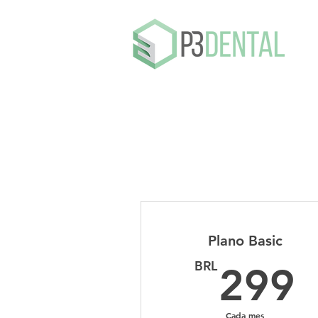
Plano Basic
BRL
299
Cada mes