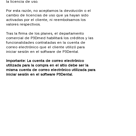
la licencia de uso.
Por esta razón, no aceptamos la devolución o el
cambio de licencias de uso que ya hayan sido
activadas por el cliente, ni reembolsamos los
valores respectivos.
Tras la firma de los planes, el departamento
comercial de P3Dmed habilitará los créditos y las
funcionalidades contratadas en la cuenta de
correo electrónico que el cliente utilizó para
iniciar sesión en el software de P3Dental.
Importante: La cuenta de correo electrónico
utilizada para la compra en el sitio debe ser la
misma cuenta de correo electrónico utilizada para
iniciar sesión en el software P3Dental.
Para solicitar información sobre
nuestros productos, por favor
complete el formulario de
contacto a continuación: